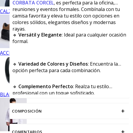
CORBATA CORCEL
, es perfecta para la oficina,
reuniones y eventos formales. Combínala con tu
CALZADO
camisa favorita y eleva tu estilo con opciones en
colores sólidos, elegantes diseños y modernas
rayas.
🔹
Versátil y Elegante
: Ideal para cualquier ocasión
formal.
ACCESORIOS
🔹
Variedad de Colores y Diseños
: Encuentra la
opción perfecta para cada combinación.
🔹
Complemento Perfecto
: Realza tu estilo
profesional con un toque sofisticado.
BLANCOS
+
COMPOSICIÓN
+
COMENTARIOS