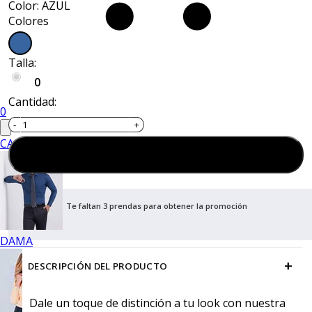
Color: AZUL
Colores
Talla:
0
Cantidad:
0
CABALLERO
Agregar al carrito
Te faltan 3 prendas para obtener la promoción
DAMA
+
DESCRIPCIÓN DEL PRODUCTO
Dale un toque de distinción a tu look con nuestra