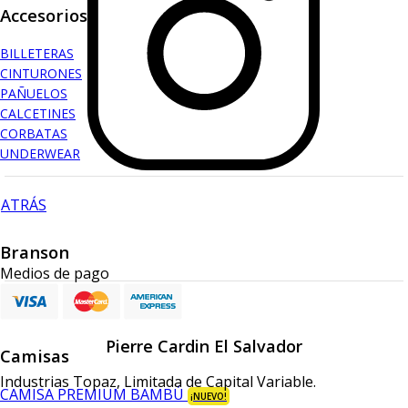
Accesorios
BILLETERAS
CINTURONES
PAÑUELOS
CALCETINES
CORBATAS
UNDERWEAR
ATRÁS
Branson
Medios de pago
ATRÁS
Pierre Cardin El Salvador
Camisas
Industrias Topaz, Limitada de Capital Variable.
CAMISA PREMIUM BAMBÚ
¡NUEVO!