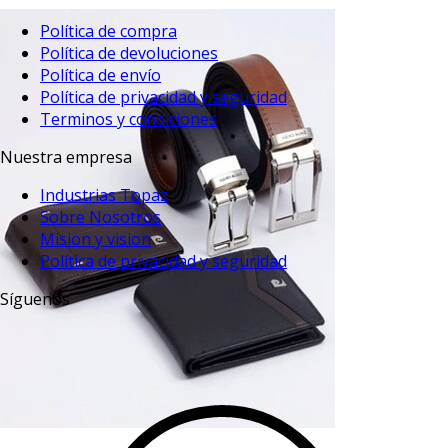
Política de compra
Política de devoluciones
Política de envío
Política de privacidad y seguridad
Terminos y condiciones
Nuestra empresa
Industrias Topaz
Sobre Nosotros
Mision y vision
Política de privacidad y seguridad
Síguenos