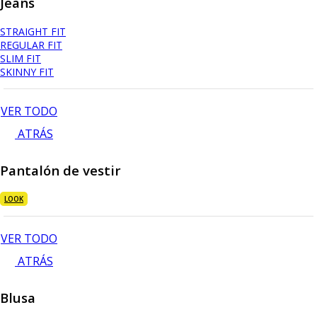
Jeans
STRAIGHT FIT
REGULAR FIT
SLIM FIT
SKINNY FIT
VER TODO
ATRÁS
Pantalón de vestir
LOOK
VER TODO
ATRÁS
Blusa