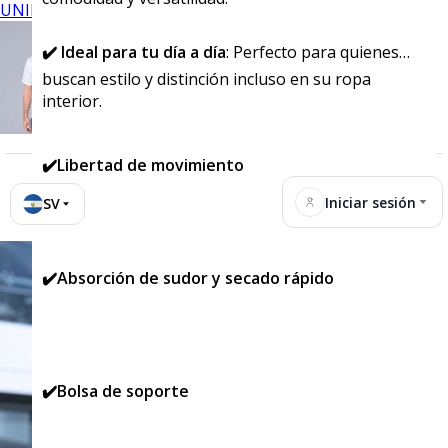
UNIFORMES
✔️
Ideal para tu día a día
: Perfecto para quienes
buscan estilo y distinción incluso en su ropa
interior.
✔️Libertad de movimiento
Iniciar sesión
SV
✔️Absorción de sudor y secado rápido
✔️Bolsa de soporte