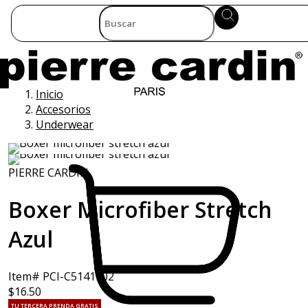
Inicio
Accesorios
Underwear
PIERRE CARDIN
Boxer Microfiber Stretch
Azul
Item# PCI-C5141902
$16.50
TU TERCERA PRENDA GRATIS