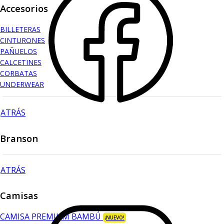
Accesorios
BILLETERAS
CINTURONES
PAÑUELOS
CALCETINES
CORBATAS
UNDERWEAR
ATRÁS
Branson
ATRÁS
Camisas
CAMISA PREMIUM BAMBÚ
¡NUEVO!