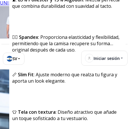
UNIFORMES
que combina durabilidad con suavidad al tacto.
🏃‍♂️
Spandex
: Proporciona elasticidad y flexibilidad,
permitiendo que la camisa recupere su forma
original después de cada uso.
Iniciar sesión
SV
📏
Slim Fit
: Ajuste moderno que realza tu figura y
aporta un look elegante.
👕
Tela con textura
: Diseño atractivo que añade
un toque sofisticado a tu vestuario.