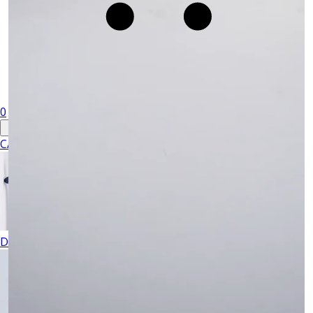
0
CABALLERO
DAMA