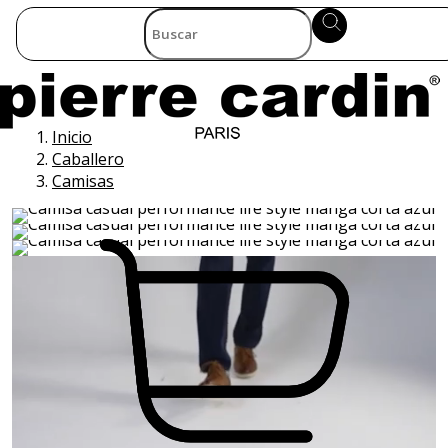
Inicio
Caballero
Camisas