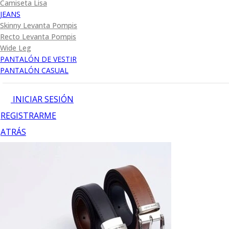
Camiseta Lisa
JEANS
Skinny Levanta Pompis
Recto Levanta Pompis
Wide Leg
PANTALÓN DE VESTIR
PANTALÓN CASUAL
INICIAR SESIÓN
REGISTRARME
ATRÁS