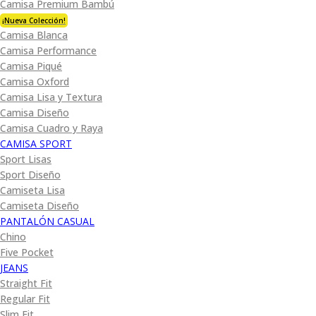
Camisa Premium Bambú
¡Nueva Colección!
Camisa Blanca
Camisa Performance
Camisa Piqué
Camisa Oxford
Camisa Lisa y Textura
Camisa Diseño
Camisa Cuadro y Raya
CAMISA SPORT
Sport Lisas
Sport Diseño
Camiseta Lisa
Camiseta Diseño
PANTALÓN CASUAL
Chino
Five Pocket
JEANS
Straight Fit
Regular Fit
Slim Fit