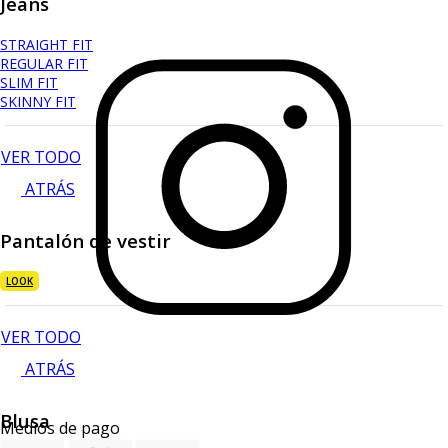
Jeans
STRAIGHT FIT
REGULAR FIT
SLIM FIT
SKINNY FIT
VER TODO
ATRÁS
Pantalón de vestir
LOOK
VER TODO
ATRÁS
Blusa
Medios de pago