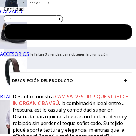
Suave
d Superior
al
Cantidad:
CALZADO
Agregar al carrito
ACCESORIOS
Te faltan 3 prendas para obtener la promoción
+
DESCRIPCIÓN DEL PRODUCTO
BLANCOS
Descubre nuestra
CAMISA VESTIR PIQUÉ STRETCH
IN ORGANIC BAMBÚ
, la combinación ideal entre
frescura, estilo casual y comodidad superior.
Diseñada para quienes buscan un look moderno y
relajado sin perder el toque sofisticado. Su tejido
piqué aporta textura y elegancia, mientras que la