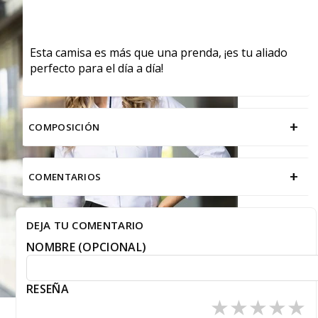
Esta camisa es más que una prenda, ¡es tu aliado
perfecto para el día a día!
+
COMPOSICIÓN
+
COMENTARIOS
DEJA TU COMENTARIO
NOMBRE (OPCIONAL)
RESEÑA
★
★
★
★
★