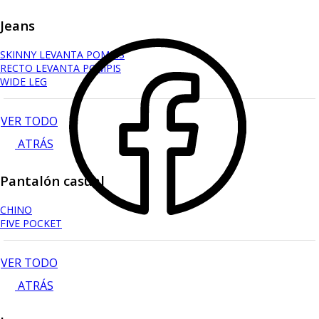
Jeans
SKINNY LEVANTA POMPIS
RECTO LEVANTA POMPIS
WIDE LEG
VER TODO
ATRÁS
Pantalón casual
CHINO
FIVE POCKET
VER TODO
ATRÁS