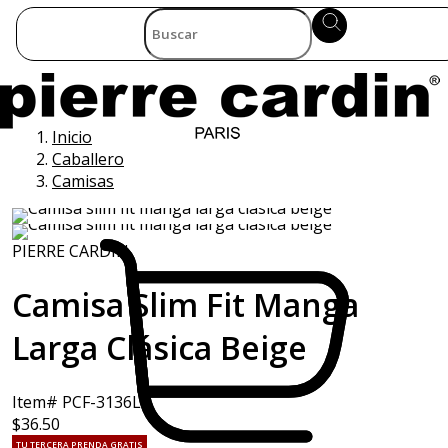
Inicio
Caballero
Camisas
PIERRE CARDIN
Camisa Slim Fit Manga
Larga Clásica Beige
Item# PCF-3136LT
$36.50
TU TERCERA PRENDA GRATIS