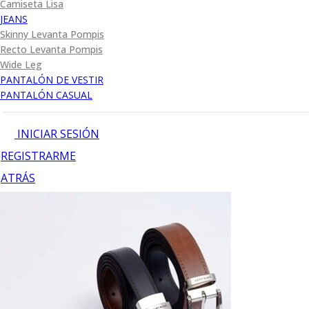
Camiseta Lisa
JEANS
Skinny Levanta Pompis
Recto Levanta Pompis
Wide Leg
PANTALÓN DE VESTIR
PANTALÓN CASUAL
INICIAR SESIÓN
REGISTRARME
ATRÁS