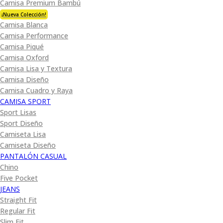
Camisa Premium Bambú
¡Nueva Colección!
Camisa Blanca
Camisa Performance
Camisa Piqué
Camisa Oxford
Camisa Lisa y Textura
Camisa Diseño
Camisa Cuadro y Raya
CAMISA SPORT
Sport Lisas
Sport Diseño
Camiseta Lisa
Camiseta Diseño
PANTALÓN CASUAL
Chino
Five Pocket
JEANS
Straight Fit
Regular Fit
Slim Fit