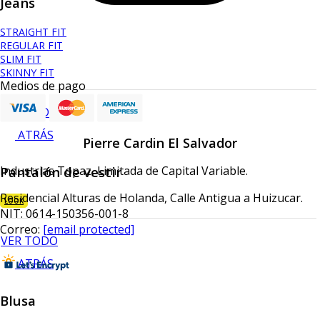
Jeans
STRAIGHT FIT
REGULAR FIT
SLIM FIT
SKINNY FIT
Medios de pago
VER TODO
ATRÁS
Pierre Cardin El Salvador
Pantalón de vestir
Industrias Topaz, Limitada de Capital Variable.
Residencial Alturas de Holanda, Calle Antigua a Huizucar.
LOOK
NIT: 0614-150356-001-8
Correo:
[email protected]
VER TODO
ATRÁS
Blusa