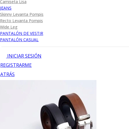
Camiseta Lisa
JEANS
Skinny Levanta Pompis
Recto Levanta Pompis
Wide Leg
PANTALÓN DE VESTIR
PANTALÓN CASUAL
INICIAR SESIÓN
REGISTRARME
ATRÁS