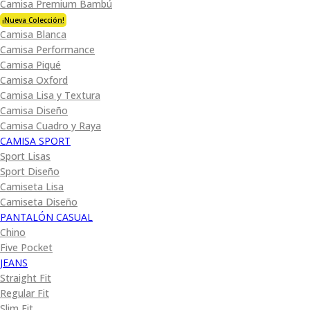
Camisa Premium Bambú
¡Nueva Colección!
Camisa Blanca
Camisa Performance
Camisa Piqué
Camisa Oxford
Camisa Lisa y Textura
Camisa Diseño
Camisa Cuadro y Raya
CAMISA SPORT
Sport Lisas
Sport Diseño
Camiseta Lisa
Camiseta Diseño
PANTALÓN CASUAL
Chino
Five Pocket
JEANS
Straight Fit
Regular Fit
Slim Fit