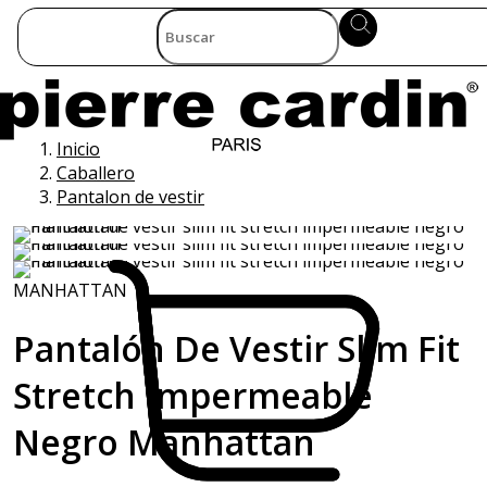
Inicio
Caballero
Pantalon de vestir
MANHATTAN
Pantalón De Vestir Slim Fit
Stretch Impermeable
Negro Manhattan