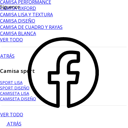
CAMISA PERFORMANCE
Síguenos
CAMISA OXFORD
CAMISA LISA Y TEXTURA
CAMISA DISEÑO
CAMISA DE CUADRO Y RAYAS
CAMISA BLANCA
VER TODO
ATRÁS
Camisa sport
SPORT LISA
SPORT DISEÑO
CAMISETA LISA
CAMISETA DISEÑO
VER TODO
ATRÁS