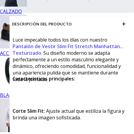
CALZADO
+
DESCRIPCIÓN DEL PRODUCTO
Luce impecable todos los días con nuestro
Pantalón de Vestir Slim Fit Stretch Manhattan
Texturizado
.
Su diseño moderno se adapta
ACCESORIOS
perfectamente a un estilo masculino elegante y
dinámico, ofreciendo comodidad, funcionalidad y
una apariencia pulida que se mantiene durante
Características principales:
toda la jornada.
BLANCOS
Corte Slim Fit:
Ajuste actual que estiliza la figura y
brinda una imagen sofisticada.