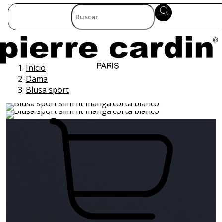
Inicio
Dama
Blusa sport