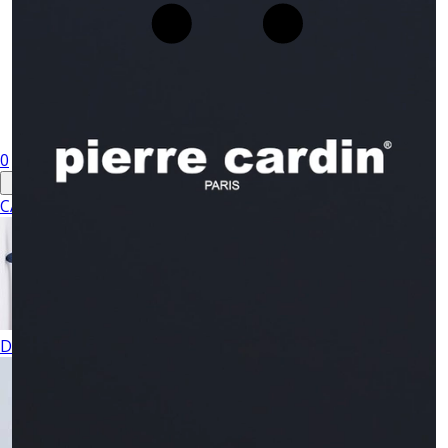
0
CABALLERO
DAMA