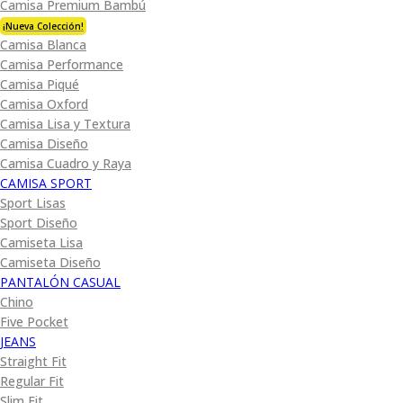
Camisa Premium Bambú
¡Nueva Colección!
Camisa Blanca
Camisa Performance
Camisa Piqué
Camisa Oxford
Camisa Lisa y Textura
Camisa Diseño
Camisa Cuadro y Raya
CAMISA SPORT
Sport Lisas
Sport Diseño
Camiseta Lisa
Camiseta Diseño
PANTALÓN CASUAL
Chino
Five Pocket
JEANS
Straight Fit
Regular Fit
Slim Fit