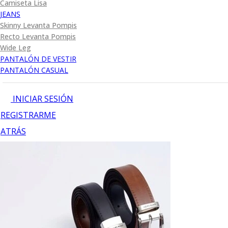
Camiseta Lisa
JEANS
Skinny Levanta Pompis
Recto Levanta Pompis
Wide Leg
PANTALÓN DE VESTIR
PANTALÓN CASUAL
INICIAR SESIÓN
REGISTRARME
ATRÁS