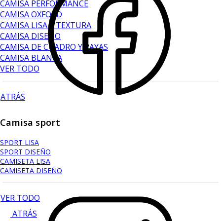
CAMISA PERFORMANCE
CAMISA OXFORD
CAMISA LISA Y TEXTURA
CAMISA DISEÑO
CAMISA DE CUADRO Y RAYAS
CAMISA BLANCA
VER TODO
ATRÁS
Camisa sport
SPORT LISA
SPORT DISEÑO
CAMISETA LISA
CAMISETA DISEÑO
VER TODO
ATRÁS