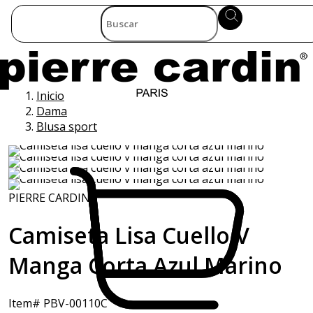
Inicio
Dama
Blusa sport
PIERRE CARDIN
Camiseta Lisa Cuello V
Manga Corta Azul Marino
Item# PBV-00110C