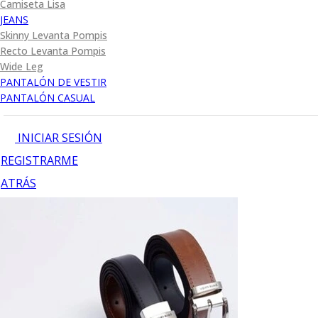
Camiseta Lisa
JEANS
Skinny Levanta Pompis
Recto Levanta Pompis
Wide Leg
PANTALÓN DE VESTIR
PANTALÓN CASUAL
INICIAR SESIÓN
REGISTRARME
ATRÁS