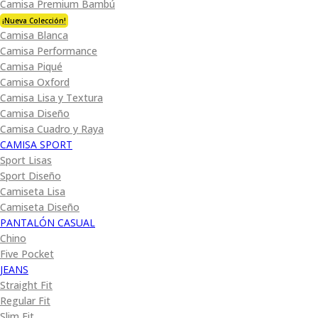
Camisa Premium Bambú
¡Nueva Colección!
Camisa Blanca
Camisa Performance
Camisa Piqué
Camisa Oxford
Camisa Lisa y Textura
Camisa Diseño
Camisa Cuadro y Raya
CAMISA SPORT
Sport Lisas
Sport Diseño
Camiseta Lisa
Camiseta Diseño
PANTALÓN CASUAL
Chino
Five Pocket
JEANS
Straight Fit
Regular Fit
Slim Fit