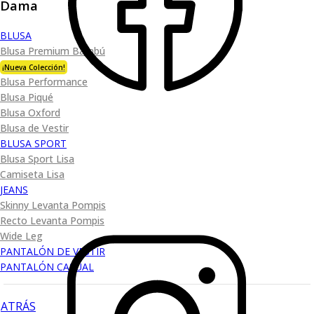
Dama
BLUSA
Blusa Premium Bambú
¡Nueva Colección!
Blusa Performance
Blusa Piqué
Blusa Oxford
Blusa de Vestir
BLUSA SPORT
Blusa Sport Lisa
Camiseta Lisa
JEANS
Skinny Levanta Pompis
Recto Levanta Pompis
Wide Leg
PANTALÓN DE VESTIR
PANTALÓN CASUAL
ATRÁS