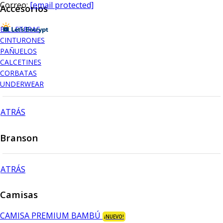
Correo:
[email protected]
Accesorios
BILLETERAS
CINTURONES
PAÑUELOS
CALCETINES
CORBATAS
UNDERWEAR
ATRÁS
Branson
ATRÁS
Camisas
CAMISA PREMIUM BAMBÚ
¡NUEVO!