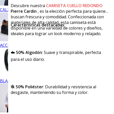
Descubre nuestra
CAMISETA CUELLO REDONDO
CALZADO
Pierre Cardin
, es la elección perfecta para quienes
buscan frescura y comodidad. Confeccionada con
materiales de alta calidad, esta camiseta está
Características destacadas:
disponible en una variedad de colores y diseños,
ideales para lograr un look moderno y relajado.
ACCESORIOS
☁️
50% Algodón
: Suave y transpirable, perfecta
para el uso diario.
BLANCOS
🧶
50% Poliéster
: Durabilidad y resistencia al
desgaste, manteniendo su forma y color.