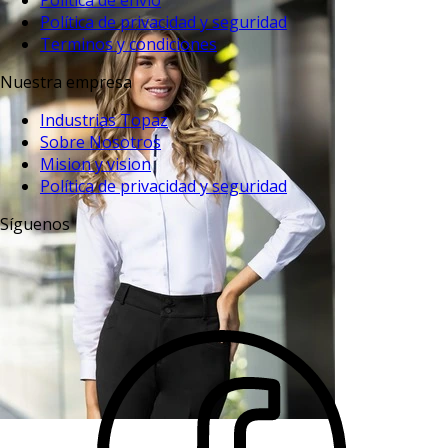
Política de envío
Política de privacidad y seguridad
Terminos y condiciones
Nuestra empresa
Industrias Topaz
Sobre Nosotros
Mision y vision
Política de privacidad y seguridad
Síguenos