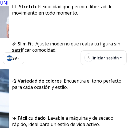
UNIFORMES
🏃‍♂️
Stretch
: Flexibilidad que permite libertad de
movimiento en todo momento.
📏
Slim Fit
: Ajuste moderno que realza tu figura sin
sacrificar comodidad.
Iniciar sesión
SV
🎨
Variedad de colores
: Encuentra el tono perfecto
para cada ocasión y estilo.
🧼
Fácil cuidado
: Lavable a máquina y de secado
rápido, ideal para un estilo de vida activo.