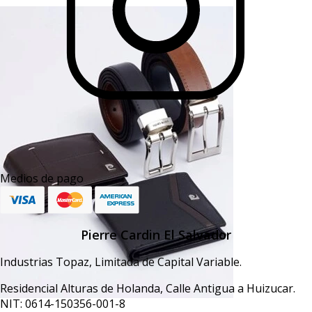
Medios de pago
Pierre Cardin El Salvador
Industrias Topaz, Limitada de Capital Variable.
Residencial Alturas de Holanda, Calle Antigua a Huizucar.
NIT: 0614-150356-001-8