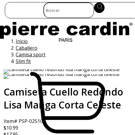
Inicio
Caballero
Camisa sport
Slim fit
Camiseta Cuello Redondo
Lisa Manga Corta Celeste
Item# PSP-0251C
$10.99
$17.95