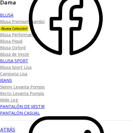
Dama
BLUSA
Blusa Premium Bambú
¡Nueva Colección!
Blusa Performance
Blusa Piqué
Blusa Oxford
Blusa de Vestir
BLUSA SPORT
Blusa Sport Lisa
Camiseta Lisa
JEANS
Skinny Levanta Pompis
Recto Levanta Pompis
Wide Leg
PANTALÓN DE VESTIR
PANTALÓN CASUAL
ATRÁS