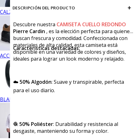
+
DESCRIPCIÓN DEL PRODUCTO
CALZADO
Descubre nuestra
CAMISETA CUELLO REDONDO
Pierre Cardin
, es la elección perfecta para quienes
buscan frescura y comodidad. Confeccionada con
materiales de alta calidad, esta camiseta está
Características destacadas:
disponible en una variedad de colores y diseños,
ACCESORIOS
ideales para lograr un look moderno y relajado.
☁️
50% Algodón
: Suave y transpirable, perfecta
para el uso diario.
BLANCOS
🧶
50% Poliéster
: Durabilidad y resistencia al
desgaste, manteniendo su forma y color.