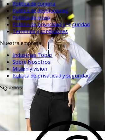
Política de compra
Política de devoluciones
Política de envío
Política de privacidad y seguridad
Terminos y condiciones
Nuestra empresa
Industrias Topaz
Sobre Nosotros
Mision y vision
Política de privacidad y seguridad
Síguenos