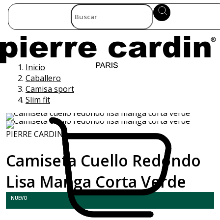
Inicio
Caballero
Camisa sport
Slim fit
PIERRE CARDIN
Camiseta Cuello Redondo
Lisa Manga Corta Verde
NUEVO