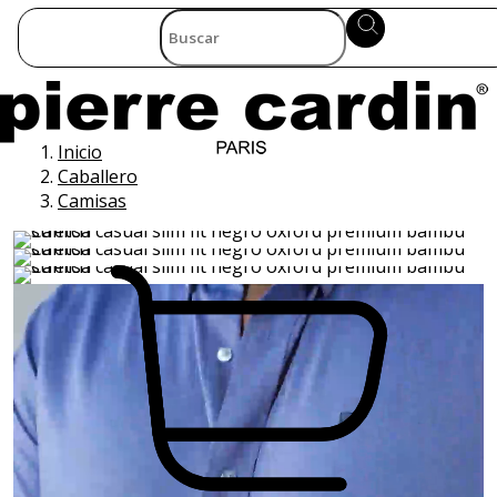
Inicio
Caballero
Camisas