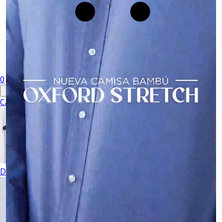
0
CABALLERO
DAMA