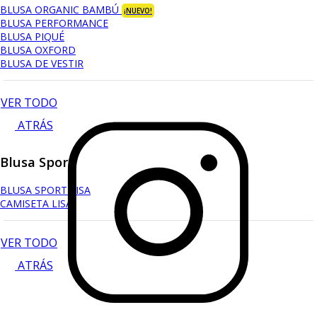
BLUSA ORGANIC BAMBÚ
¡NUEVO!
BLUSA PERFORMANCE
BLUSA PIQUÉ
BLUSA OXFORD
BLUSA DE VESTIR
VER TODO
ATRÁS
Blusa Sport
BLUSA SPORT LISA
CAMISETA LISA
VER TODO
ATRÁS