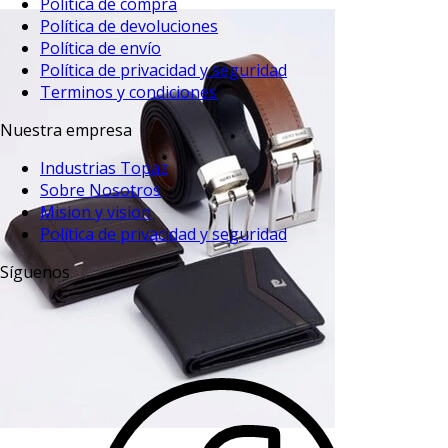
Política de compra
Política de devoluciones
Política de envío
Política de privacidad y seguridad
Terminos y condiciones
Nuestra empresa
Industrias Topaz
Sobre Nosotros
Mision y vision
Política de privacidad y seguridad
Síguenos