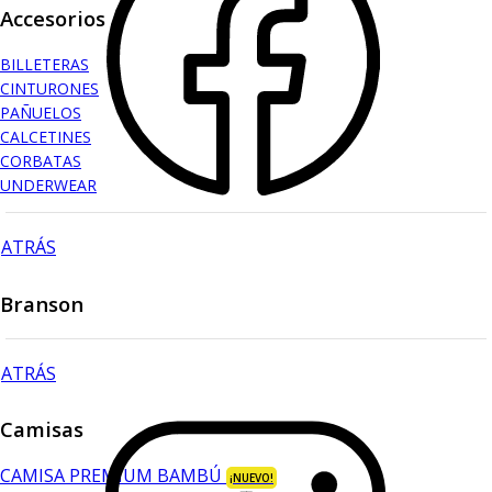
Accesorios
BILLETERAS
CINTURONES
PAÑUELOS
CALCETINES
CORBATAS
UNDERWEAR
ATRÁS
Branson
ATRÁS
Camisas
CAMISA PREMIUM BAMBÚ
¡NUEVO!