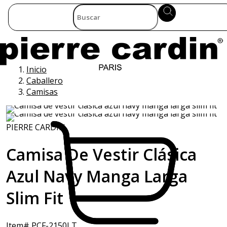
Inicio
Caballero
Camisas
PIERRE CARDIN
Camisa De Vestir Clásica
Azul Navy Manga Larga
Slim Fit
Item# PCF-2150LT