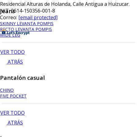
Residencial Alturas de Holanda, Calle Antigua a Huizucar.
Jeans
NIT: 0614-150356-001-8
Correo:
[email protected]
SKINNY LEVANTA POMPIS
RECTO LEVANTA POMPIS
WIDE LEG
VER TODO
ATRÁS
Pantalón casual
CHINO
FIVE POCKET
VER TODO
ATRÁS