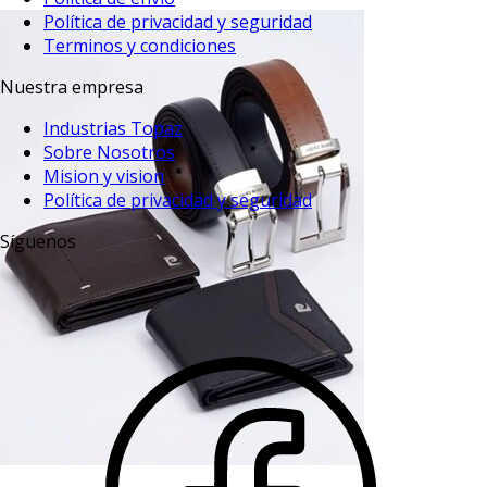
Política de privacidad y seguridad
Terminos y condiciones
Nuestra empresa
Industrias Topaz
Sobre Nosotros
Mision y vision
Política de privacidad y seguridad
Síguenos