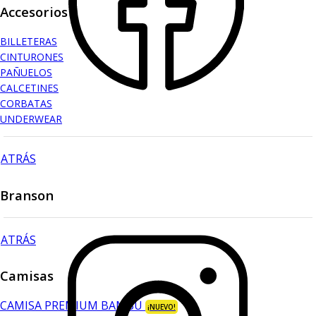
Accesorios
BILLETERAS
CINTURONES
PAÑUELOS
CALCETINES
CORBATAS
UNDERWEAR
ATRÁS
Branson
ATRÁS
Camisas
CAMISA PREMIUM BAMBÚ
¡NUEVO!