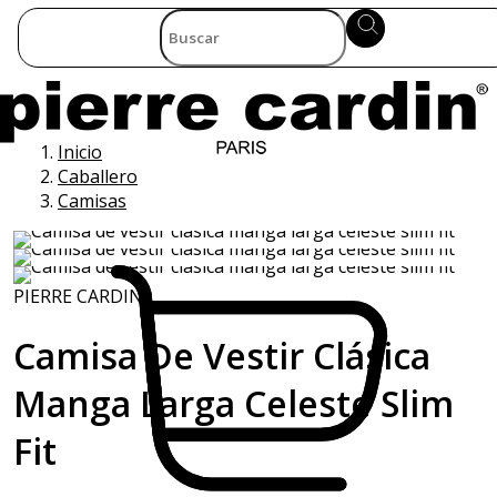
Inicio
Caballero
Camisas
PIERRE CARDIN
Camisa De Vestir Clásica
Manga Larga Celeste Slim
Fit