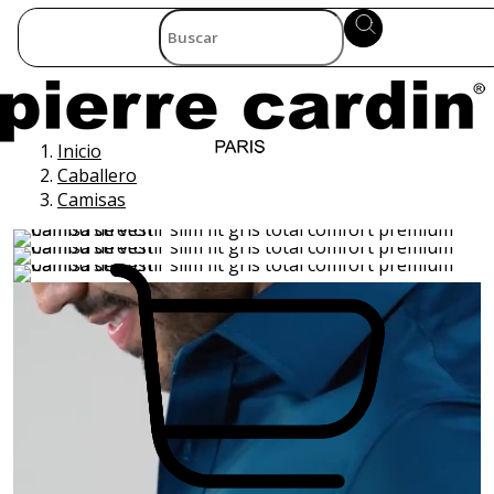
Inicio
Caballero
Camisas