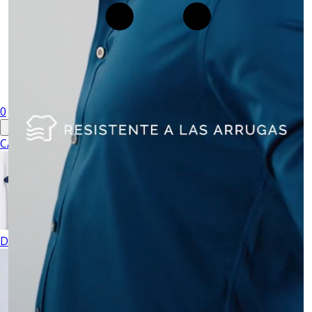
0
CABALLERO
DAMA