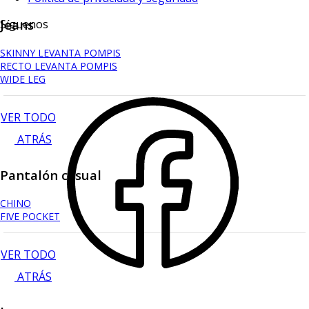
Jeans
Síguenos
SKINNY LEVANTA POMPIS
RECTO LEVANTA POMPIS
WIDE LEG
VER TODO
ATRÁS
Pantalón casual
CHINO
FIVE POCKET
VER TODO
ATRÁS