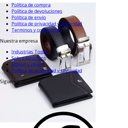
Política de compra
Política de devoluciones
Política de envío
Política de privacidad y seguridad
Terminos y condiciones
Nuestra empresa
Industrias Topaz
Sobre Nosotros
Mision y vision
Política de privacidad y seguridad
Síguenos