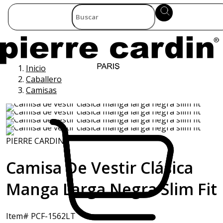
Inicio
Caballero
Camisas
PIERRE CARDIN
Camisa De Vestir Clásica
Manga Larga Negra Slim Fit
Item# PCF-1562LT