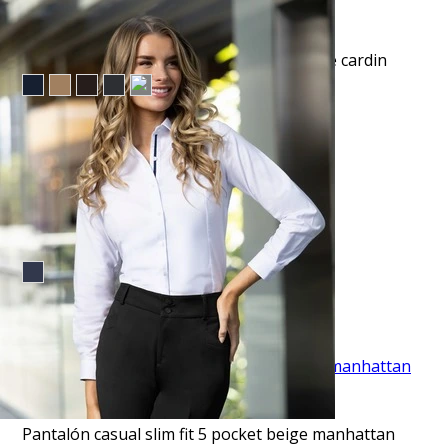
VISTA RAPIDA
Pantalón vestir slim fit advance gris pierre cardin
$45.50
TU TERCERA PRENDA GRATIS
VISTA RAPIDA
Jeans 702 regular fit azul oscuro
$41.95
TU TERCERA PRENDA GRATIS
VISTA RAPIDA
Pantalón casual slim fit 5 pocket beige manhattan