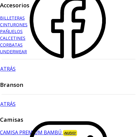
Accesorios
BILLETERAS
CINTURONES
PAÑUELOS
CALCETINES
CORBATAS
UNDERWEAR
ATRÁS
Branson
ATRÁS
Camisas
CAMISA PREMIUM BAMBÚ
¡NUEVO!