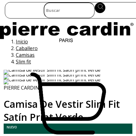
Inicio
Caballero
Camisas
Slim fit
PIERRE CARDIN
Camisa De Vestir Slim Fit
Satín Print Verde
NUEVO