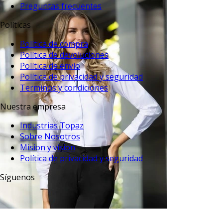
Preguntas frecuentes
Políticas
Política de compra
Política de devoluciones
Política de envío
Política de privacidad y seguridad
Terminos y condiciones
Nuestra empresa
Industrias Topaz
Sobre Nosotros
Mision y vision
Política de privacidad y seguridad
Síguenos