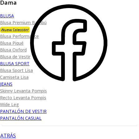
Dama
BLUSA
Blusa Premium Bambú
¡Nueva Colección!
Blusa Performance
Blusa Piqué
Blusa Oxford
Blusa de Vestir
BLUSA SPORT
Blusa Sport Lisa
Camiseta Lisa
JEANS
Skinny Levanta Pompis
Recto Levanta Pompis
Wide Leg
PANTALÓN DE VESTIR
PANTALÓN CASUAL
ATRÁS