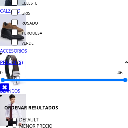
CELESTE
CALZADO
GRIS
ROSADO
TURQUESA
VERDE
ACCESORIOS
PRECIO ($)
BLANCOS
ORDENAR RESULTADOS
DEFAULT
MENOR PRECIO