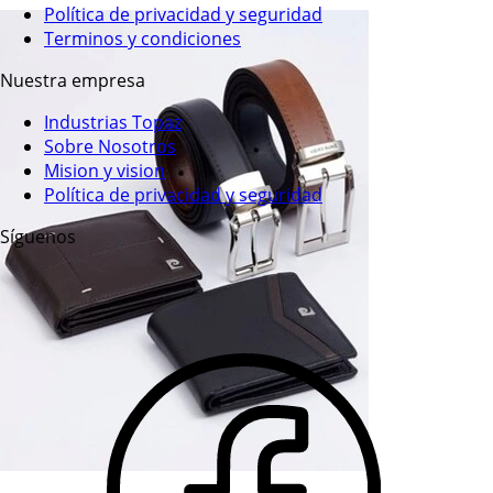
Política de privacidad y seguridad
Terminos y condiciones
Nuestra empresa
Industrias Topaz
Sobre Nosotros
Mision y vision
Política de privacidad y seguridad
Síguenos