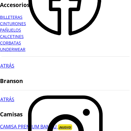
Accesorios
BILLETERAS
CINTURONES
PAÑUELOS
CALCETINES
CORBATAS
UNDERWEAR
ATRÁS
Branson
ATRÁS
Camisas
CAMISA PREMIUM BAMBÚ
¡NUEVO!