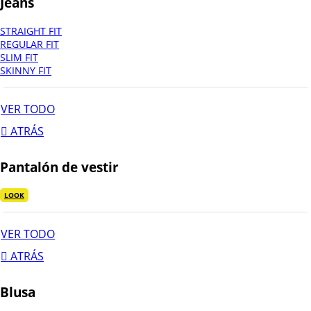
Jeans
STRAIGHT FIT
REGULAR FIT
SLIM FIT
SKINNY FIT
VER TODO
ATRÁS
Pantalón de vestir
LOOK
VER TODO
ATRÁS
Blusa