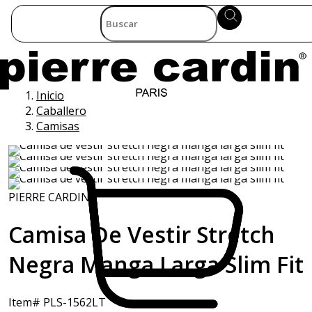
Inicio
Caballero
Camisas
PIERRE CARDIN
Camisa De Vestir Stretch
Negra Manga Larga Slim Fit
Item# PLS-1562LT