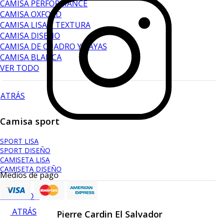
CAMISA PERFORMANCE
CAMISA OXFORD
CAMISA LISA Y TEXTURA
CAMISA DISEÑO
CAMISA DE CUADRO Y RAYAS
CAMISA BLANCA
VER TODO
ATRÁS
Camisa sport
SPORT LISA
SPORT DISEÑO
CAMISETA LISA
CAMISETA DISEÑO
Medios de pago
VER TODO
ATRÁS
Pierre Cardin El Salvador