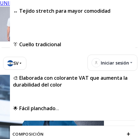
UNIFORMES
↔️
Tejido stretch para mayor comodidad
👔
Cuello tradicional
Iniciar sesión
SV
🎨
Elaborada con colorante VAT que aumenta la
durabilidad del color
🌟
Fácil planchado
+
COMPOSICIÓN