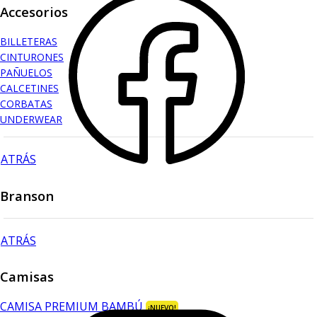
Accesorios
BILLETERAS
CINTURONES
PAÑUELOS
CALCETINES
CORBATAS
UNDERWEAR
ATRÁS
Branson
ATRÁS
Camisas
CAMISA PREMIUM BAMBÚ
¡NUEVO!