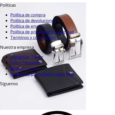
Políticas
Política de compra
Política de devoluciones
Política de envío
Política de privacidad y seguridad
Terminos y condiciones
Nuestra empresa
Industrias Topaz
Sobre Nosotros
Mision y vision
Política de privacidad y seguridad
Síguenos