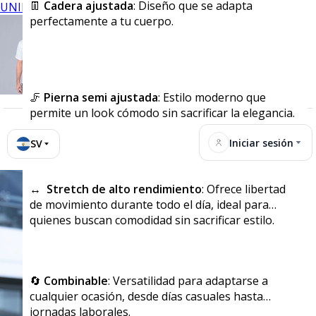
👖
Cadera ajustada
: Diseño que se adapta
UNIFORMES
perfectamente a tu cuerpo.
🦵
Pierna semi ajustada
: Estilo moderno que
permite un look cómodo sin sacrificar la elegancia.
Iniciar sesión
SV
↔️ Stretch de alto rendimiento
: Ofrece libertad
de movimiento durante todo el día, ideal para
quienes buscan comodidad sin sacrificar estilo.
🔄
Combinable
: Versatilidad para adaptarse a
cualquier ocasión, desde días casuales hasta
jornadas laborales.