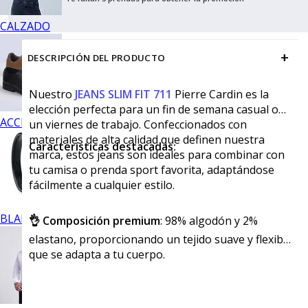
CALZADO
+
DESCRIPCIÓN DEL PRODUCTO
Nuestro
JEANS SLIM FIT 711
Pierre Cardin es la
elección perfecta para un fin de semana casual o
ACCESORIOS
un viernes de trabajo. Confeccionados con
materiales de alta calidad que definen nuestra
Características destacadas:
marca, estos jeans son ideales para combinar con
tu camisa o prenda sport favorita, adaptándose
fácilmente a cualquier estilo.
BLANCOS
👌 Composición premium
: 98% algodón y 2%
elastano, proporcionando un tejido suave y flexible
que se adapta a tu cuerpo.