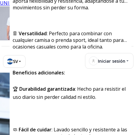
aporta flexibilidad y resistencia, adaptándose a tus
UNIFORMES
movimientos sin perder su forma.
👖
Versatilidad
: Perfecto para combinar con
cualquier camisa o prenda sport, ideal tanto para
ocasiones casuales como para la oficina.
Iniciar sesión
SV
Beneficios adicionales:
🏆
Durabilidad garantizada
: Hecho para resistir el
uso diario sin perder calidad ni estilo.
🧼
Fácil de cuidar
: Lavado sencillo y resistente a las