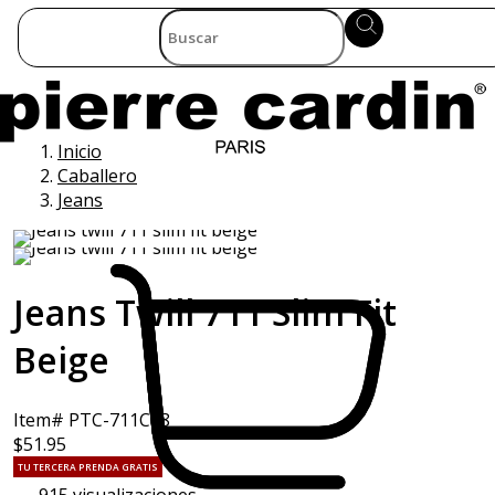
Inicio
Caballero
Jeans
Jeans Twill 711 Slim Fit
Beige
Item# PTC-711C88
$51.95
TU TERCERA PRENDA GRATIS