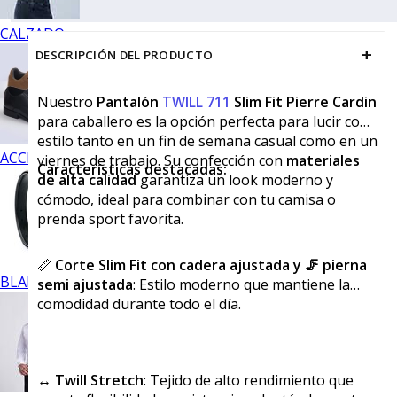
CALZADO
+
DESCRIPCIÓN DEL PRODUCTO
Nuestro
Pantalón
TWILL 711
Slim Fit Pierre Cardin
para caballero es la opción perfecta para lucir con
estilo tanto en un fin de semana casual como en un
ACCESORIOS
viernes de trabajo. Su confección con
materiales
Características destacadas:
de alta calidad
garantiza un look moderno y
cómodo, ideal para combinar con tu camisa o
prenda sport favorita.
📏
Corte Slim Fit con cadera ajustada y 🦵 pierna
BLANCOS
semi ajustada
: Estilo moderno que mantiene la
comodidad durante todo el día.
↔️
Twill Stretch
: Tejido de alto rendimiento que