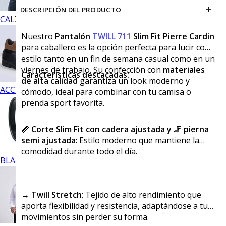
+
DESCRIPCIÓN DEL PRODUCTO
CALZADO
Nuestro
Pantalón
TWILL 711
Slim Fit Pierre Cardin
para caballero es la opción perfecta para lucir con
estilo tanto en un fin de semana casual como en un
viernes de trabajo. Su confección con
materiales
Características destacadas:
de alta calidad
garantiza un look moderno y
ACCESORIOS
cómodo, ideal para combinar con tu camisa o
prenda sport favorita.
📏
Corte Slim Fit con cadera ajustada y 🦵 pierna
semi ajustada
: Estilo moderno que mantiene la
comodidad durante todo el día.
BLANCOS
↔️
Twill Stretch
: Tejido de alto rendimiento que
aporta flexibilidad y resistencia, adaptándose a tus
movimientos sin perder su forma.