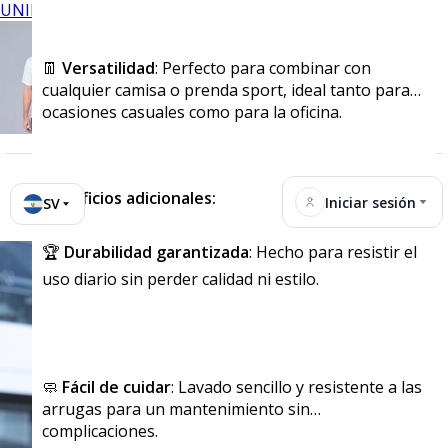
UNIFORMES
👖
Versatilidad
: Perfecto para combinar con
cualquier camisa o prenda sport, ideal tanto para
ocasiones casuales como para la oficina.
Beneficios adicionales:
Iniciar sesión
SV
🏆
Durabilidad garantizada
: Hecho para resistir el
uso diario sin perder calidad ni estilo.
🧼
Fácil de cuidar
: Lavado sencillo y resistente a las
arrugas para un mantenimiento sin
complicaciones.