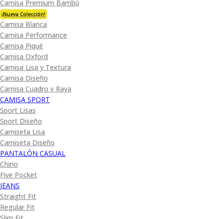
Camisa Premium Bambú
¡Nueva Colección!
Camisa Blanca
Camisa Performance
Camisa Piqué
Camisa Oxford
Camisa Lisa y Textura
Camisa Diseño
Camisa Cuadro y Raya
CAMISA SPORT
Sport Lisas
Sport Diseño
Camiseta Lisa
Camiseta Diseño
PANTALÓN CASUAL
Chino
Five Pocket
JEANS
Straight Fit
Regular Fit
Slim Fit