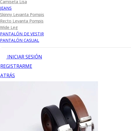
Camiseta Lisa
JEANS
Skinny Levanta Pompis
Recto Levanta Pompis
Wide Leg
PANTALÓN DE VESTIR
PANTALÓN CASUAL
INICIAR SESIÓN
REGISTRARME
ATRÁS