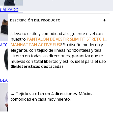
CALZADO
+
DESCRIPCIÓN DEL PRODUCTO
¡Lleva tu estilo y comodidad al siguiente nivel con
nuestro
PANTALÓN DE VESTIR SLIM FIT STRETCH
MANHATTAN ACTIVE FLEX
!
Su diseño moderno y
ACCESORIOS
elegante, con tejido de líneas horizontales y tela
stretch en todas las direcciones, garantiza que te
muevas con total libertad y estilo, ideal para el uso
Características destacadas:
diario.
BLANCOS
↔️
Tejido stretch en 4 direcciones
: Máxima
comodidad en cada movimiento.