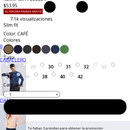
$53.95
TU TERCERA PRENDA GRATIS
7.1k
visualizaciones
Slim fit
Color: CAFÉ
Colores
0
Talla:
CABALLERO
28
29
30
31
32
33
34
36
38
40
42
Cantidad:
DAMA
Agregar al carrito
Te faltan 3 prendas para obtener la promoción