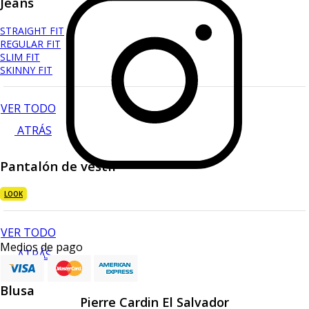
Jeans
STRAIGHT FIT
REGULAR FIT
SLIM FIT
SKINNY FIT
VER TODO
ATRÁS
Pantalón de vestir
LOOK
VER TODO
Medios de pago
ATRÁS
Blusa
Pierre Cardin El Salvador