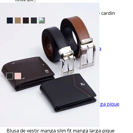
Pantalón vestir slim fit advance gris pierre cardin
$45.50
TU TERCERA PRENDA GRATIS
VISTA RAPIDA
Camisa de vestir lisa slim fit piqué blanca
$39.95
TU TERCERA PRENDA GRATIS
VISTA RAPIDA
Blusa de vestir manga slim fit manga larga pique