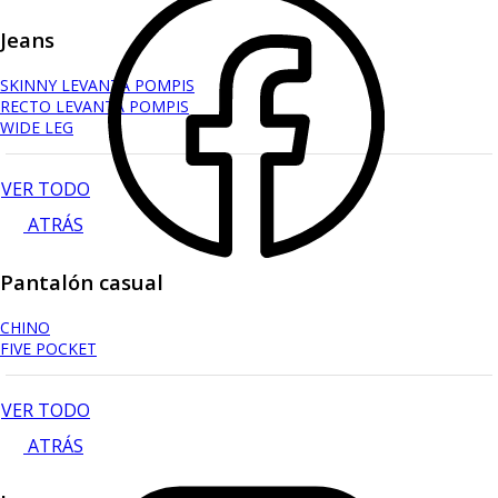
Jeans
SKINNY LEVANTA POMPIS
RECTO LEVANTA POMPIS
WIDE LEG
VER TODO
ATRÁS
Pantalón casual
CHINO
FIVE POCKET
VER TODO
ATRÁS