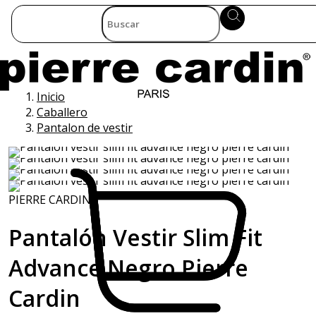
Inicio
Caballero
Pantalon de vestir
PIERRE CARDIN
Pantalón Vestir Slim Fit
Advance Negro Pierre
Cardin