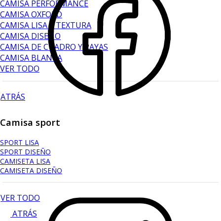
CAMISA PERFORMANCE
CAMISA OXFORD
CAMISA LISA Y TEXTURA
CAMISA DISEÑO
CAMISA DE CUADRO Y RAYAS
CAMISA BLANCA
VER TODO
ATRÁS
Camisa sport
SPORT LISA
SPORT DISEÑO
CAMISETA LISA
CAMISETA DISEÑO
VER TODO
ATRÁS