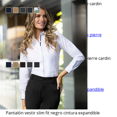
Pantalón vestir slim fit advance café pierre cardin
$45.50
TU TERCERA PRENDA GRATIS
VISTA RAPIDA
Pantalón vestir skinny fit advance negro pierre cardin
$45.50
TU TERCERA PRENDA GRATIS
VISTA RAPIDA
Pantalón vestir slim fit negro cintura expandible