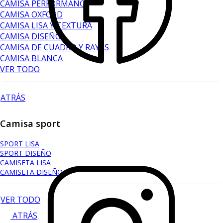
CAMISA PERFORMANCE
CAMISA OXFORD
CAMISA LISA Y TEXTURA
CAMISA DISEÑO
CAMISA DE CUADRO Y RAYAS
CAMISA BLANCA
VER TODO
ATRÁS
Camisa sport
SPORT LISA
SPORT DISEÑO
CAMISETA LISA
CAMISETA DISEÑO
VER TODO
ATRÁS