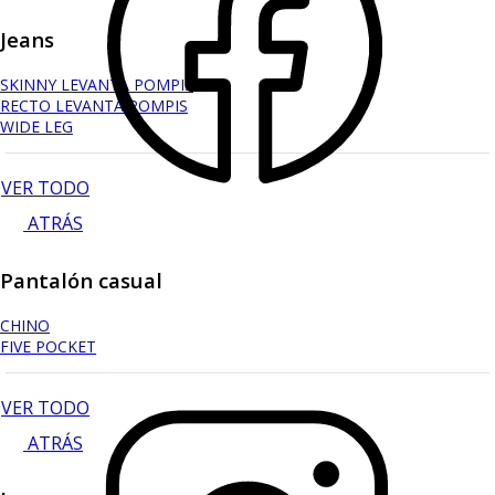
Jeans
SKINNY LEVANTA POMPIS
RECTO LEVANTA POMPIS
WIDE LEG
VER TODO
ATRÁS
Pantalón casual
CHINO
FIVE POCKET
VER TODO
ATRÁS