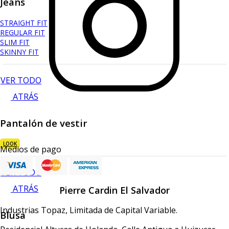
Jeans
STRAIGHT FIT
REGULAR FIT
SLIM FIT
SKINNY FIT
VER TODO
ATRÁS
Pantalón de vestir
LOOK
Medios de pago
VER TODO
ATRÁS
Pierre Cardin El Salvador
Industrias Topaz, Limitada de Capital Variable.
Blusa