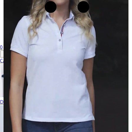
0
CABALLERO
DAMA