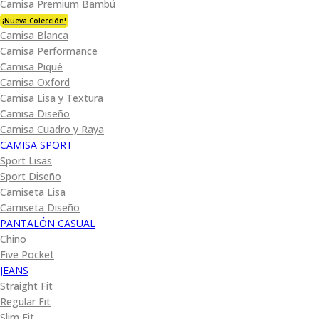
Camisa Premium Bambú
¡Nueva Colección!
Camisa Blanca
Camisa Performance
Camisa Piqué
Camisa Oxford
Camisa Lisa y Textura
Camisa Diseño
Camisa Cuadro y Raya
CAMISA SPORT
Sport Lisas
Sport Diseño
Camiseta Lisa
Camiseta Diseño
PANTALÓN CASUAL
Chino
Five Pocket
JEANS
Straight Fit
Regular Fit
Slim Fit