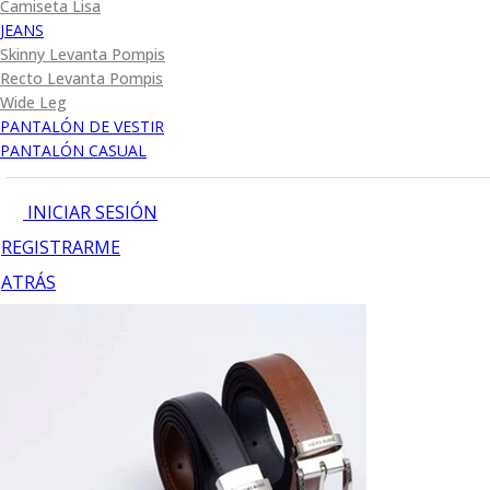
Camiseta Lisa
JEANS
Skinny Levanta Pompis
Recto Levanta Pompis
Wide Leg
PANTALÓN DE VESTIR
PANTALÓN CASUAL
INICIAR SESIÓN
REGISTRARME
ATRÁS