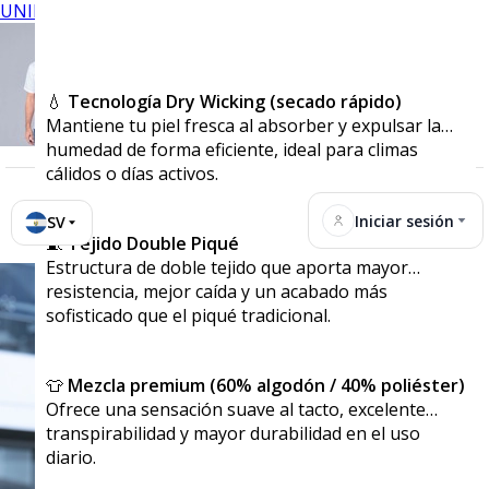
UNIFORMES
💧
Tecnología Dry Wicking (secado rápido)
Mantiene tu piel fresca al absorber y expulsar la
humedad de forma eficiente, ideal para climas
cálidos o días activos.
Iniciar sesión
SV
🧵
Tejido Double Piqué
Estructura de doble tejido que aporta mayor
resistencia, mejor caída y un acabado más
sofisticado que el piqué tradicional.
👕
Mezcla premium (60% algodón / 40% poliéster)
Ofrece una sensación suave al tacto, excelente
transpirabilidad y mayor durabilidad en el uso
diario.