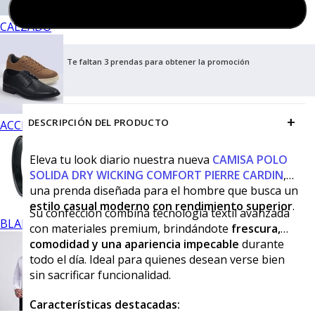
Agregar al carrito
CALZADO
Te faltan 3 prendas para obtener la promoción
+
DESCRIPCIÓN DEL PRODUCTO
ACCESORIOS
Eleva tu look diario nuestra nueva
CAMISA POLO
SOLIDA DRY WICKING COMFORT PIERRE CARDIN
,
una prenda diseñada para el hombre que busca un
estilo casual moderno con rendimiento superior
.
Su confección combina tecnología textil avanzada
BLANCOS
con materiales premium, brindándote
frescura,
comodidad y una apariencia impecable
durante
todo el día. Ideal para quienes desean verse bien
sin sacrificar funcionalidad.
Características destacadas: