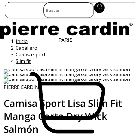
Inicio
Caballero
Camisa sport
Slim fit
PIERRE CARDIN
Camisa Sport Lisa Slim Fit
Manga Corta Dry Wick
Salmón