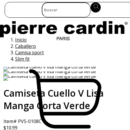
Inicio
Caballero
Camisa sport
Slim fit
Camiseta Cuello V Lisa
Manga Corta Verde
Item# PVS-0108C
$10.99