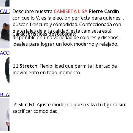
CALZADO
Descubre nuestra
CAMISETA LISA
Pierre Cardin
con cuello V, es la elección perfecta para quienes
buscan frescura y comodidad. Confeccionada con
materiales de alta calidad, esta camiseta está
Características destacadas:
disponible en una variedad de colores y diseños,
ideales para lograr un look moderno y relajado.
ACCESORIOS
🏃‍♂️
Stretch
: Flexibilidad que permite libertad de
movimiento en todo momento.
BLANCOS
📏
Slim Fit
: Ajuste moderno que realza tu figura sin
sacrificar comodidad.