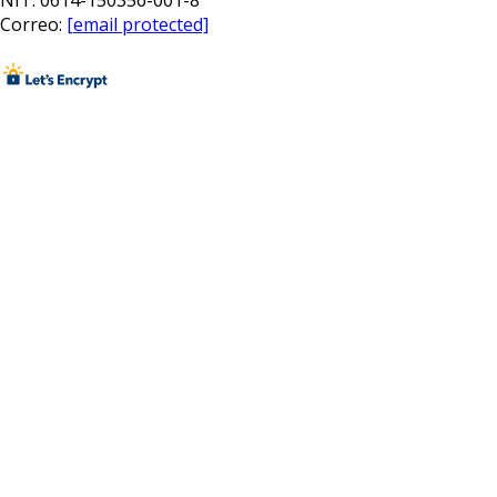
NIT: 0614-150356-001-8
Correo:
[email protected]