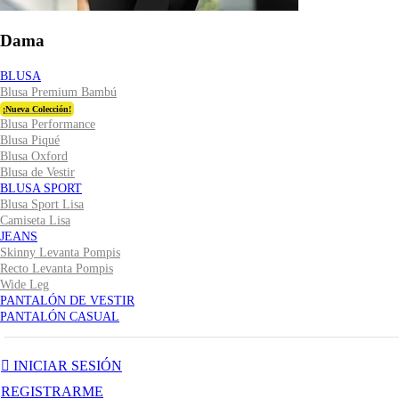
Dama
BLUSA
Blusa Premium Bambú
¡Nueva Colección!
Blusa Performance
Blusa Piqué
Blusa Oxford
Blusa de Vestir
BLUSA SPORT
Blusa Sport Lisa
Camiseta Lisa
JEANS
Skinny Levanta Pompis
Recto Levanta Pompis
Wide Leg
PANTALÓN DE VESTIR
PANTALÓN CASUAL
INICIAR SESIÓN
REGISTRARME