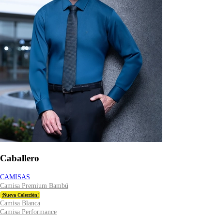
Caballero
CAMISAS
Camisa Premium Bambú
¡Nueva Colección!
Camisa Blanca
Camisa Performance