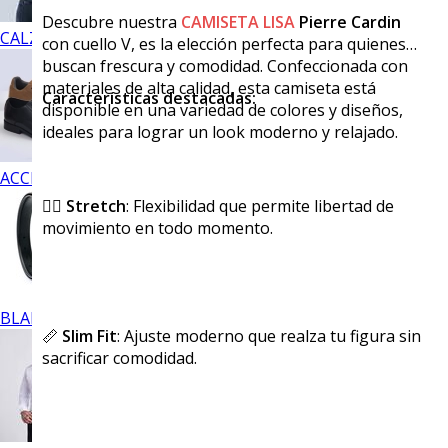
Descubre nuestra
CAMISETA LISA
Pierre Cardin
CALZADO
con cuello V, es la elección perfecta para quienes
buscan frescura y comodidad. Confeccionada con
materiales de alta calidad, esta camiseta está
Características destacadas:
disponible en una variedad de colores y diseños,
ideales para lograr un look moderno y relajado.
ACCESORIOS
🏃‍♂️
Stretch
: Flexibilidad que permite libertad de
movimiento en todo momento.
BLANCOS
📏
Slim Fit
: Ajuste moderno que realza tu figura sin
sacrificar comodidad.