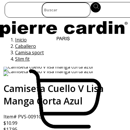
Inicio
Caballero
Camisa sport
Slim fit
Camiseta Cuello V Lisa
Manga Corta Azul
Item# PVS-0091C
$10.99
$17.95