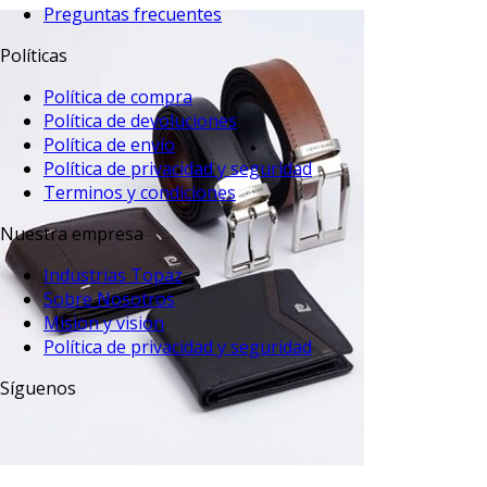
Preguntas frecuentes
Políticas
Política de compra
Política de devoluciones
Política de envío
Política de privacidad y seguridad
Terminos y condiciones
Nuestra empresa
Industrias Topaz
Sobre Nosotros
Mision y vision
Política de privacidad y seguridad
Síguenos