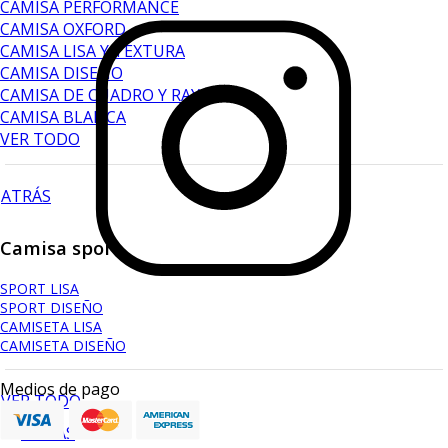
CAMISA PERFORMANCE
CAMISA OXFORD
CAMISA LISA Y TEXTURA
CAMISA DISEÑO
CAMISA DE CUADRO Y RAYAS
CAMISA BLANCA
VER TODO
ATRÁS
Camisa sport
SPORT LISA
SPORT DISEÑO
CAMISETA LISA
CAMISETA DISEÑO
Medios de pago
VER TODO
ATRÁS