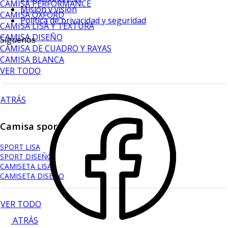
CAMISA PERFORMANCE
Mision y vision
CAMISA OXFORD
Política de privacidad y seguridad
CAMISA LISA Y TEXTURA
CAMISA DISEÑO
Síguenos
CAMISA DE CUADRO Y RAYAS
CAMISA BLANCA
VER TODO
ATRÁS
Camisa sport
SPORT LISA
SPORT DISEÑO
CAMISETA LISA
CAMISETA DISEÑO
VER TODO
ATRÁS