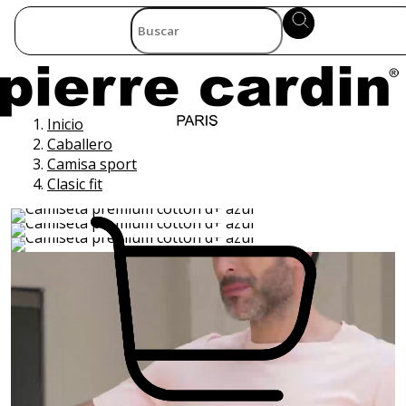
Inicio
Caballero
Camisa sport
Clasic fit