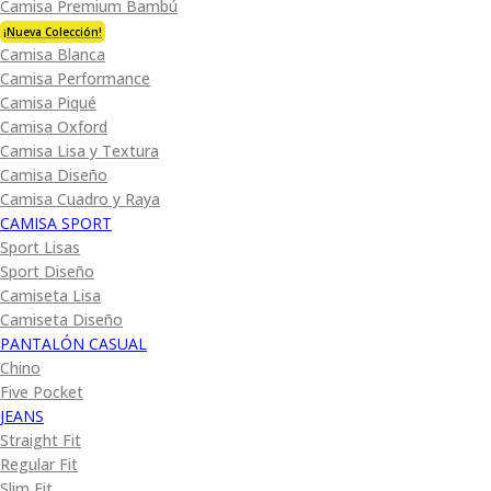
Camisa Premium Bambú
¡Nueva Colección!
Camisa Blanca
Camisa Performance
Camisa Piqué
Camisa Oxford
Camisa Lisa y Textura
Camisa Diseño
Camisa Cuadro y Raya
CAMISA SPORT
Sport Lisas
Sport Diseño
Camiseta Lisa
Camiseta Diseño
PANTALÓN CASUAL
Chino
Five Pocket
JEANS
Straight Fit
Regular Fit
Slim Fit