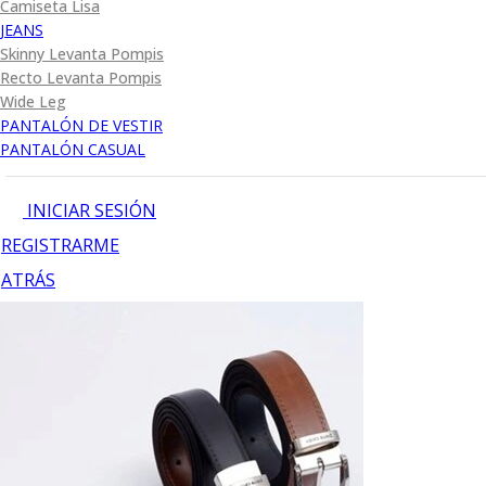
Camiseta Lisa
JEANS
Skinny Levanta Pompis
Recto Levanta Pompis
Wide Leg
PANTALÓN DE VESTIR
PANTALÓN CASUAL
INICIAR SESIÓN
REGISTRARME
ATRÁS