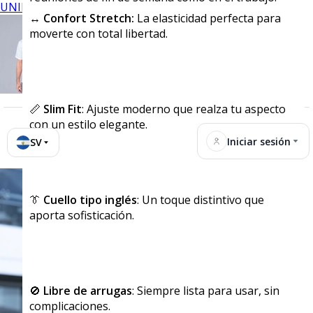
UNIFORMES
↔️ Confort Stretch:
La elasticidad perfecta para
moverte con total libertad.
📏
Slim Fit
: Ajuste moderno que realza tu aspecto
con un estilo elegante.
Iniciar sesión
SV
👔
Cuello tipo inglés
: Un toque distintivo que
aporta sofisticación.
🚫
Libre de arrugas
: Siempre lista para usar, sin
complicaciones.