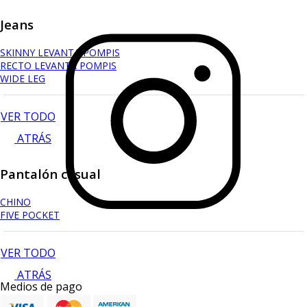
Jeans
SKINNY LEVANTA POMPIS
RECTO LEVANTA POMPIS
WIDE LEG
VER TODO
ATRÁS
Pantalón casual
CHINO
FIVE POCKET
VER TODO
ATRÁS
Medios de pago