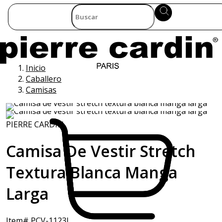
Inicio
Caballero
Camisas
PIERRE CARDIN
Camisa De Vestir Stretch
Textura Blanca Manga
Larga
Item# PCV-1123L