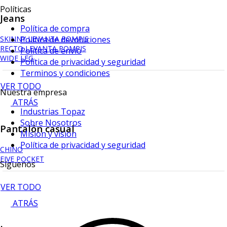
Políticas
Jeans
Política de compra
Política de devoluciones
SKINNY LEVANTA POMPIS
RECTO LEVANTA POMPIS
Política de envío
WIDE LEG
Política de privacidad y seguridad
Terminos y condiciones
VER TODO
Nuestra empresa
ATRÁS
Industrias Topaz
Sobre Nosotros
Pantalón casual
Mision y vision
Política de privacidad y seguridad
CHINO
FIVE POCKET
Síguenos
VER TODO
ATRÁS