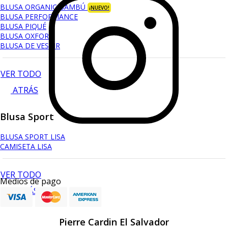
BLUSA ORGANIC BAMBÚ
¡NUEVO!
BLUSA PERFORMANCE
BLUSA PIQUÉ
BLUSA OXFORD
BLUSA DE VESTIR
VER TODO
ATRÁS
Blusa Sport
BLUSA SPORT LISA
CAMISETA LISA
VER TODO
Medios de pago
ATRÁS
Pierre Cardin El Salvador