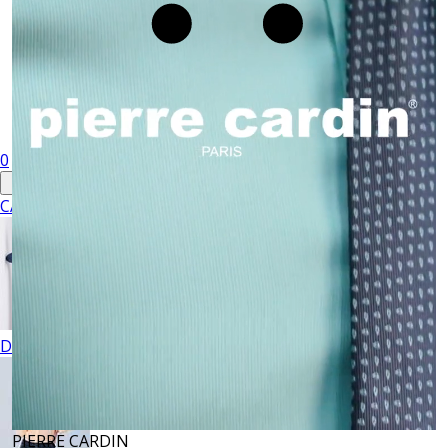
0
CABALLERO
DAMA
PIERRE CARDIN